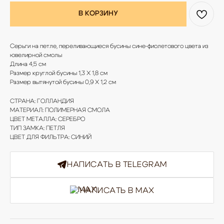
В КОРЗИНУ
Серьги на петле, переливающиеся бусины сине-фиолетового цвета из
ювелирной смолы
Длина 4,5 см
Размер круглой бусины 1,3 Х 1,8 см
Размер вытянутой бусины 0,9 Х 1,2 см
СТРАНА: ГОЛЛАНДИЯ
МАТЕРИАЛ: ПОЛИМЕРНАЯ СМОЛА
ЦВЕТ МЕТАЛЛА: СЕРЕБРО
ТИП ЗАМКА: ПЕТЛЯ
ЦВЕТ ДЛЯ ФИЛЬТРА: СИНИЙ
НАПИСАТЬ В TELEGRAM
НАПИСАТЬ В MAX