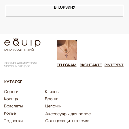
ИП Калайчук А.А
ИНН: 246200316268
Договор оферты
В КОРЗИНУ
ОГРНИП: 322246800154143
Политика конфиденциальности
Согласие на рекламную рассылку
Согласие на обработку персональных данных
Согласие об обработке персональных данных «Яндекс Метрика»
© EQUIP 2025
Разработка сайта