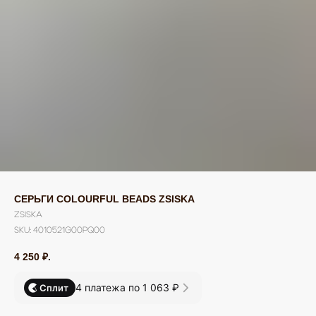
СЕРЬГИ COLOURFUL BEADS ZSISKA
ZSISKA
SKU:
4010521G00PQ00
4 250
₽.
4 платежа по 1 063 ₽
Сплит