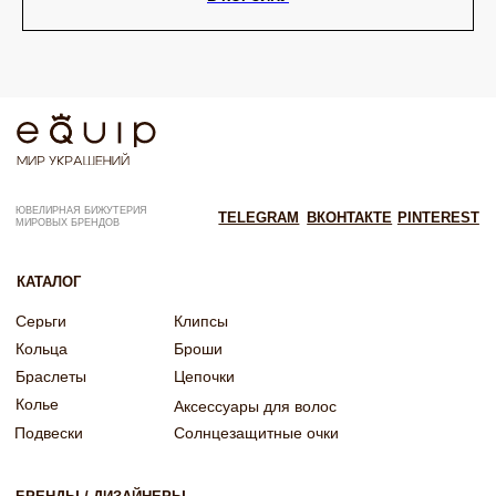
ИНН: 246200316268
Договор оферты
ОГРНИП: 322246800154143
Политика конфиденциальности
Согласие на рекламную рассылку
Согласие на обработку персональных данных
Согласие об обработке персональных данных «Яндекс Метрика»
© EQUIP 2025
Разработка сайта