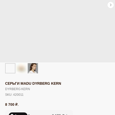
СЕРЬГИ MADU DYRBERG KERN
DYRBERG KERN
SKU:
420011
8 700
₽.