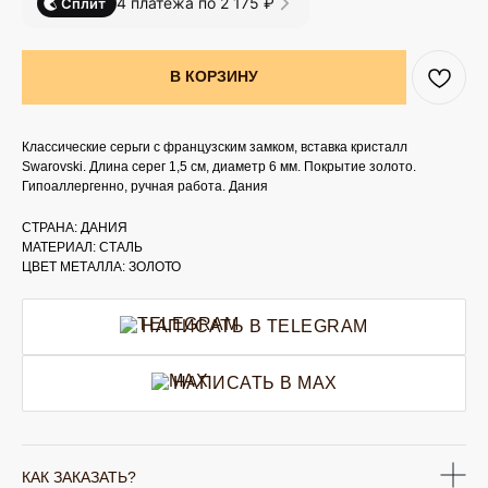
4 платежа по 2 175 ₽
Сплит
В КОРЗИНУ
Классические серьги с французским замком, вставка кристалл
Swarovski. Длина серег 1,5 см, диаметр 6 мм. Покрытие золото.
Гипоаллергенно, ручная работа. Дания
СТРАНА: ДАНИЯ
МАТЕРИАЛ: СТАЛЬ
ЦВЕТ МЕТАЛЛА: ЗОЛОТО
НАПИСАТЬ В TELEGRAM
НАПИСАТЬ В MAX
КАК ЗАКАЗАТЬ?