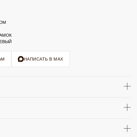
ТОМ
ЗАМОК
НЕВЫЙ
AM
НАПИСАТЬ В MAX