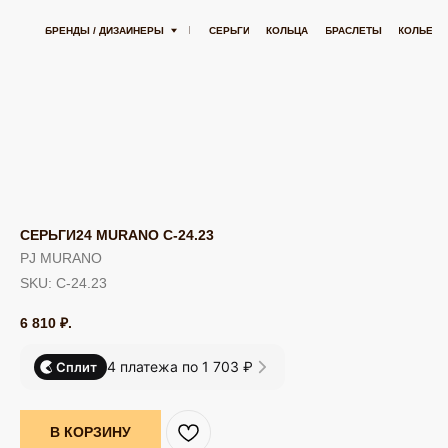
БЕСПЛАТНАЯ ДОСТАВКА ОТ 15 000 РУБЛЕЙ
БЕСПЛАТНАЯ ДОСТАВКА О
БРЕНДЫ / ДИЗАЙНЕРЫ
СЕРЬГИ
КОЛЬЦА
БРАСЛЕТЫ
КОЛЬЕ
ПОДВЕСК
СЕРЬГИ24 MURANO С-24.23
PJ MURANO
SKU:
С-24.23
6 810
₽.
4 платежа по 1 703 ₽
Сплит
В КОРЗИНУ