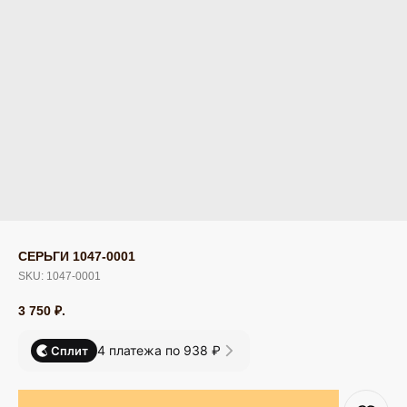
СЕРЬГИ 1047-0001
SKU:
1047-0001
3 750
₽.
4 платежа по 938 ₽
Сплит