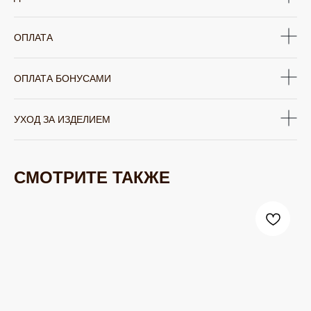
ОПЛАТА
ОПЛАТА БОНУСАМИ
УХОД ЗА ИЗДЕЛИЕМ
СМОТРИТЕ ТАКЖЕ
ЮВЕЛИРНАЯ БИЖУТЕРИЯ
TELEGRAM
ВКОНТАКТЕ
PINTEREST
МИРОВЫХ БРЕНДОВ
КАТАЛОГ
Серьги
Клипсы
Кольца
Броши