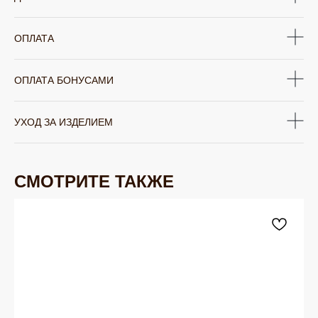
ОПЛАТА
ОПЛАТА БОНУСАМИ
УХОД ЗА ИЗДЕЛИЕМ
СМОТРИТЕ ТАКЖЕ
ЮВЕЛИРНАЯ БИЖУТЕРИЯ
TELEGRAM
ВКОНТАКТЕ
PINTEREST
МИРОВЫХ БРЕНДОВ
КАТАЛОГ
Серьги
Клипсы
Кольца
Броши