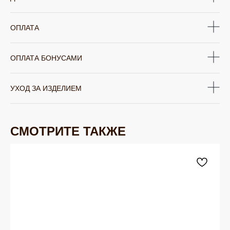
ОПЛАТА
ОПЛАТА БОНУСАМИ
УХОД ЗА ИЗДЕЛИЕМ
СМОТРИТЕ ТАКЖЕ
ЮВЕЛИРНАЯ БИЖУТЕРИЯ
TELEGRAM
ВКОНТАКТЕ
PINTEREST
МИРОВЫХ БРЕНДОВ
КАТАЛОГ
Серьги
Клипсы
Кольца
Броши