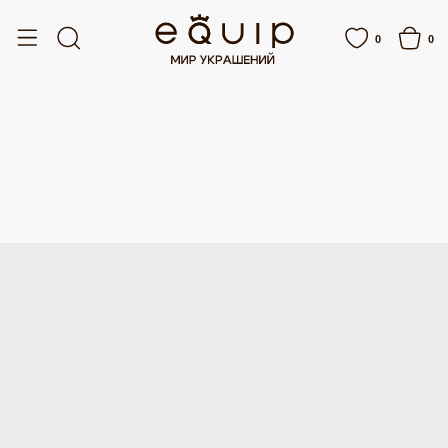
ПЛАТНАЯ ДОСТАВКА ОТ 15 000 РУБЛЕЙ
БЕСПЛАТНАЯ ДОСТАВКА ОТ 15 00
0
0