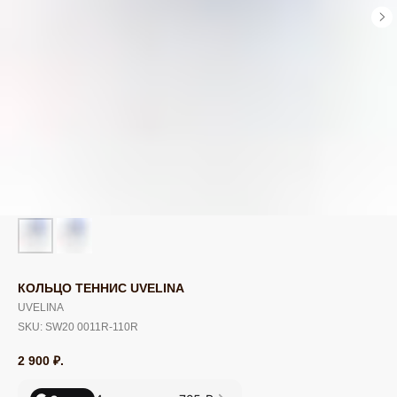
КОЛЬЦО ТЕННИС UVELINA
UVELINA
SKU:
SW20 0011R-110R
2 900
₽.