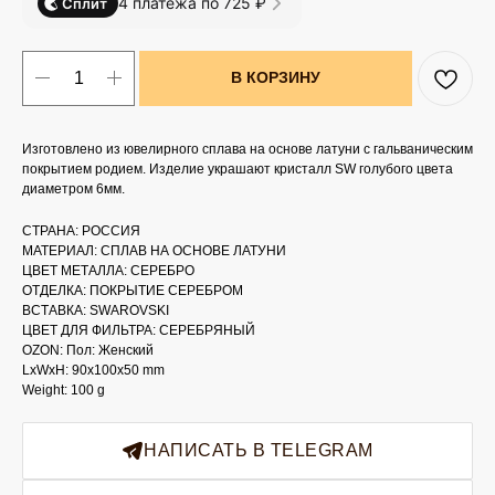
4 платежа по 725 ₽
Сплит
В КОРЗИНУ
Изготовлено из ювелирного сплава на основе латуни с гальваническим
покрытием родием. Изделие украшают кристалл SW голубого цвета
диаметром 6мм.
СТРАНА: РОССИЯ
МАТЕРИАЛ: СПЛАВ НА ОСНОВЕ ЛАТУНИ
ЦВЕТ МЕТАЛЛА: СЕРЕБРО
ОТДЕЛКА: ПОКРЫТИЕ СЕРЕБРОМ
ВСТАВКА: SWAROVSKI
ЦВЕТ ДЛЯ ФИЛЬТРА: СЕРЕБРЯНЫЙ
OZON: Пол: Женский
LxWxH: 90x100x50 mm
Weight: 100 g
НАПИСАТЬ В TELEGRAM