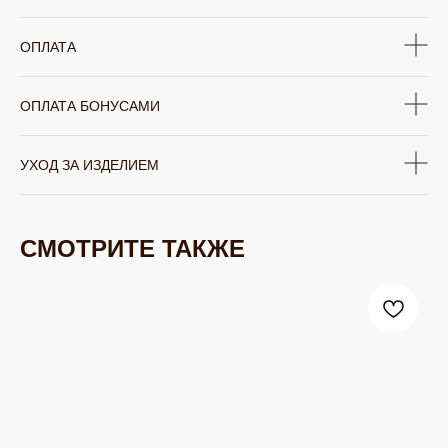
ОПЛАТА
ОПЛАТА БОНУСАМИ
УХОД ЗА ИЗДЕЛИЕМ
СМОТРИТЕ ТАКЖЕ
ЮВЕЛИРНАЯ БИЖУТЕРИЯ
TELEGRAM
ВКОНТАКТЕ
PINTEREST
МИРОВЫХ БРЕНДОВ
КАТАЛОГ
Серьги
Клипсы