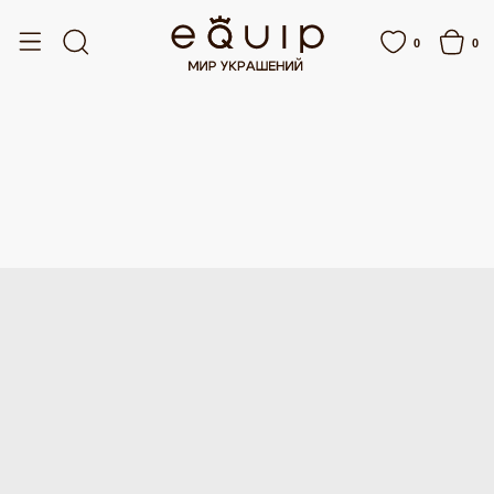
ПЛАТНАЯ ДОСТАВКА ОТ 15 000 РУБЛЕЙ
БЕСПЛАТНАЯ ДОСТАВКА ОТ 15 00
0
0