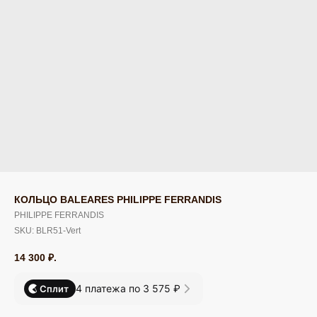
КОЛЬЦО BALEARES PHILIPPE FERRANDIS
PHILIPPE FERRANDIS
SKU:
BLR51-Vert
14 300
₽.
4 платежа по 3 575 ₽
Сплит