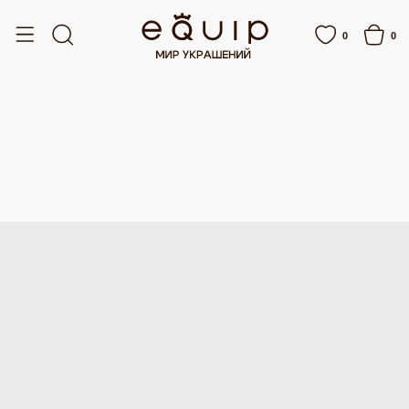
Й
БЕСПЛАТНАЯ ДОСТАВКА ОТ 15 000 РУБЛЕЙ
БЕСПЛАТНАЯ ДОСТ
0
0