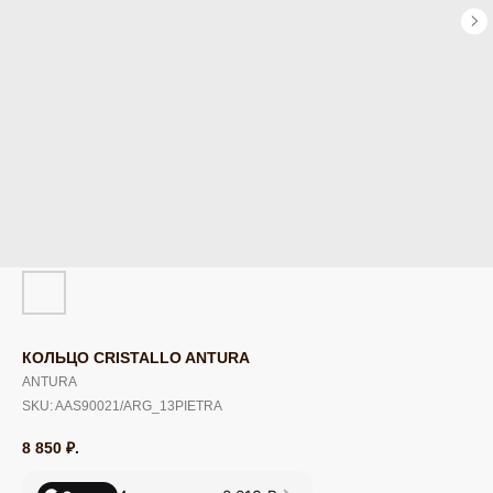
КОЛЬЦО CRISTALLO ANTURA
ANTURA
SKU:
AAS90021/ARG_13PIETRA
8 850
₽.