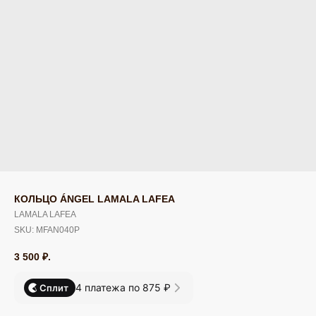
КОЛЬЦО ÁNGEL LAMALA LAFEA
LAMALA LAFEA
SKU:
MFAN040P
3 500
₽.
4 платежа по 875 ₽
Сплит