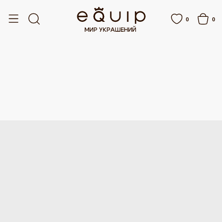
ПЛАТНАЯ ДОСТАВКА ОТ 15 000 РУБЛЕЙ
БЕСПЛАТНАЯ ДОСТАВКА ОТ 15 000
0
0