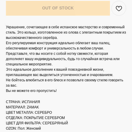
OUT OF STOCK
Украшение, сочетающее в себе испанское мастерство и современный
стиль. Это кольцо, изготовленное из олова с элегантным покрытием из
высококачественного серебра.
Его регулируемая конструкция идеально облегает ваш палец,
обеспечивая комфорт и универсальность в любом случае.
Представьте, что вы носите с собой нотку свежести, которая
дополняет вашу индивидуальность, будь то случайная встреча или
специальное мероприятие.
Это идеальное дополнение к вашей повседневной жизни,
приглашающее вас выделиться утонченностью и очарованием.
Не бойтесь влюбиться в его блеск и позвольте своему стилю говорить
за вас.
Вы не можете его пропустить!
СТРАНА: ИСПАНИЯ
МАТЕРИАЛ: ZAMAK
ЦВЕТ МЕТАЛЛА: СЕРЕБРО
ОТДЕЛКА: ПОКРЫТИЕ СЕРЕБРОМ
ЦВЕТ ДЛЯ ФИЛЬТРА: СЕРЕБРЯНЫЙ
OZON: Пол: Женский